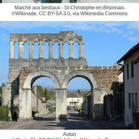
Marché aux bestiaux - St-Christophe-en-Brionnais
©Wikinade, CC BY-SA 3.0, via Wikimedia Commons
Autun