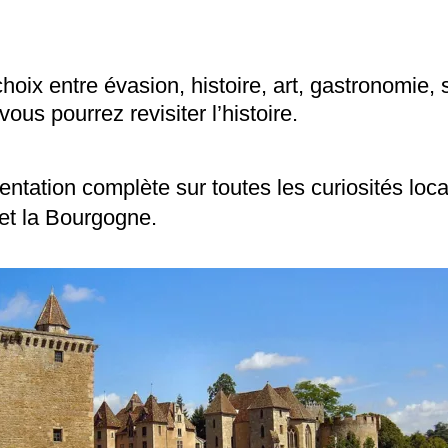
oix entre évasion, histoire, art, gastronomie, s
us pourrez revisiter l’histoire.
tation complète sur toutes les curiosités local
et la Bourgogne.