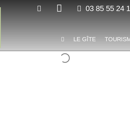
03 85 55 24 
LE GÎTE
TOURIS