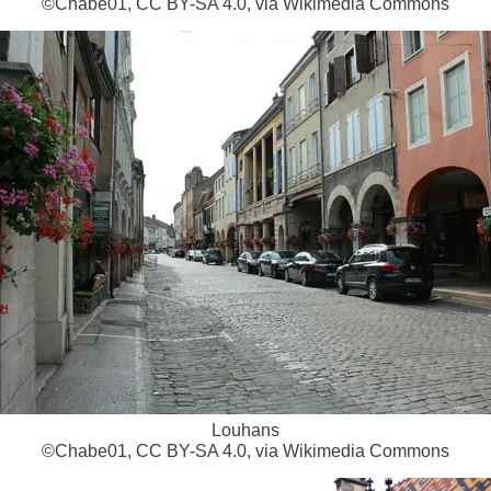
©Chabe01, CC BY-SA 4.0, via Wikimedia Commons
Louhans
©Chabe01, CC BY-SA 4.0, via Wikimedia Commons